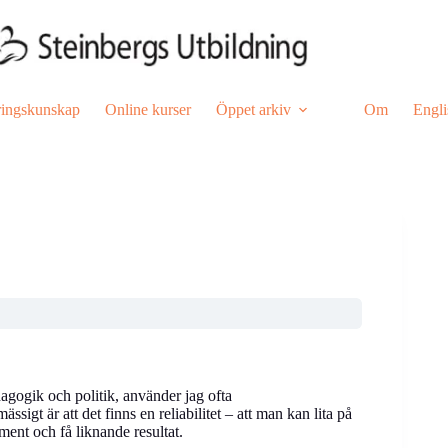
ringskunskap
Online kurser
Öppet arkiv
Om
Engli
gogik och politik, använder jag ofta
ssigt är att det finns en reliabilitet – att man kan lita på
ment och få liknande resultat.