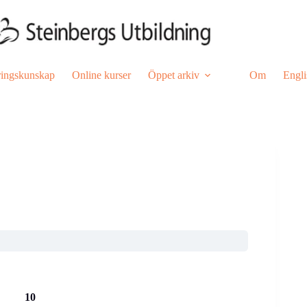
ringskunskap
Online kurser
Öppet arkiv
Om
Engli
 10