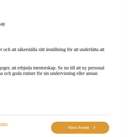
kap
ch att säkerställa rätt inställning för att underlätta att
oger, att erbjuda mentorskap. Se nu till att ny personal
 och goda rutiner för sin undervisning eller annan
amling
Nästa Avsnitt