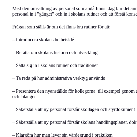
Med den omsättning av personal som ändå finns idag blir det änn
personal in i ”gänget” och in i skolans rutiner och att förstå ko
Frågan som ställs är om det finns bra rutiner för att:
– Introducera skolans helhetsidé
– Berätta om skolans historia och utveckling
– Sätta sig in i skolans rutiner och traditioner
– Ta reda på hur administrativa verktyg används
– Presentera den nyanställde för kollegorna, till exempel genom at
och talanger
– Säkerställa att ny personal förstår skollagen och styrdokument
– Säkerställa att ny personal förstår skolans handlingsplaner, do
– Klargöra hur man lever sin värdegrund i praktiken