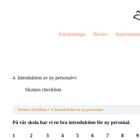
Hoppa
till
innehåll
Föreläsningar
Böcker
Implemente
4. Introduktion av ny personalvv
Skolans checklista
Skolans checklista
4. Introduktion av ny personalvv
På vår skola har vi en bra introduktion för ny personal.
1 2 3 4 5 6 7 8 9