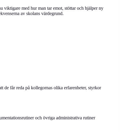
u viktigare med hur man tar emot, stöttar och hjälper ny
nsekvenserna av skolans värdegrund.
t de får reda på kollegornas olika erfarenheter, styrkor
kumentationsrutiner och övriga administrativa rutiner