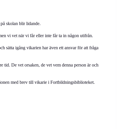
på skolan blir lidande.
en vi vet när vi får eller inte får ta in någon utifrån.
 sätta igång vikarien har även ett ansvar för att fråga
re tid. De vet orsaken, de vet vem denna person är och
onen med brev till vikarie i Fortbildningsbiblioteket.