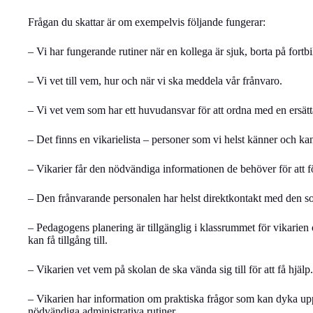
Frågan du skattar är om exempelvis följande fungerar:
– Vi har fungerande rutiner när en kollega är sjuk, borta på fortb
– Vi vet till vem, hur och när vi ska meddela vår frånvaro.
– Vi vet vem som har ett huvudansvar för att ordna med en ersätt
– Det finns en vikarielista – personer som vi helst känner och kan
– Vikarier får den nödvändiga informationen de behöver för att f
– Den frånvarande personalen har helst direktkontakt med den so
– Pedagogens planering är tillgänglig i klassrummet för vikarien
kan få tillgång till.
– Vikarien vet vem på skolan de ska vända sig till för att få hjälp.
– Vikarien har information om praktiska frågor som kan dyka upp,
nödvändiga administrativa rutiner.