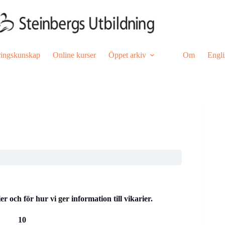
ringskunskap
Online kurser
Öppet arkiv
Om
Engli
r och för hur vi ger information till vikarier.
 10