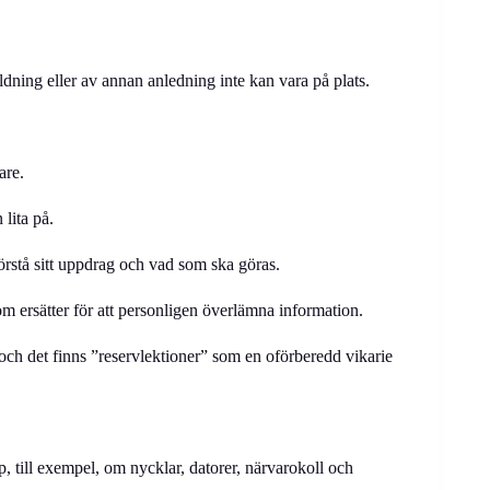
ildning eller av annan anledning inte kan vara på plats.
are.
 lita på.
örstå sitt uppdrag och vad som ska göras.
m ersätter för att personligen överlämna information.
 och det finns ”reservlektioner” som en oförberedd vikarie
 till exempel, om nycklar, datorer, närvarokoll och