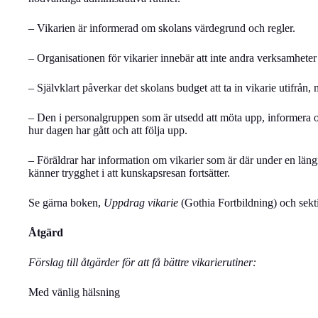
– Vikarien är informerad om skolans värdegrund och regler.
– Organisationen för vikarier innebär att inte andra verksamheter 
– Självklart påverkar det skolans budget att ta in vikarie utifrån, m
– Den i personalgruppen som är utsedd att möta upp, informera och
hur dagen har gått och att följa upp.
– Föräldrar har information om vikarier som är där under en läng
känner trygghet i att kunskapsresan fortsätter.
Se gärna boken,
Uppdrag vikarie
(Gothia Fortbildning) och sekti
Åtgärd
Förslag till åtgärder för att få bättre vikarierutiner:
Med vänlig hälsning